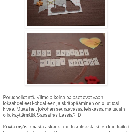
Perushelistintä. Viime aikoina palaset ovat vaan
loksahdelleet kohdalleen ja skräppääminen on ollut tosi
kivaa. Mutta hei, jokohan seuraavassa leiskassa malttaisin
olla käyttämättä Sassafras Lassia? :D
Kuvia myös omasta askartelunurkkauksesta sitten kun kaikki