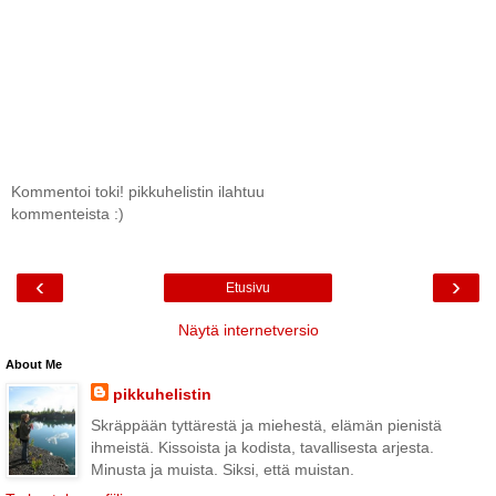
Kommentoi toki! pikkuhelistin ilahtuu
kommenteista :)
‹
›
Etusivu
Näytä internetversio
About Me
pikkuhelistin
Skräppään tyttärestä ja miehestä, elämän pienistä
ihmeistä. Kissoista ja kodista, tavallisesta arjesta.
Minusta ja muista. Siksi, että muistan.