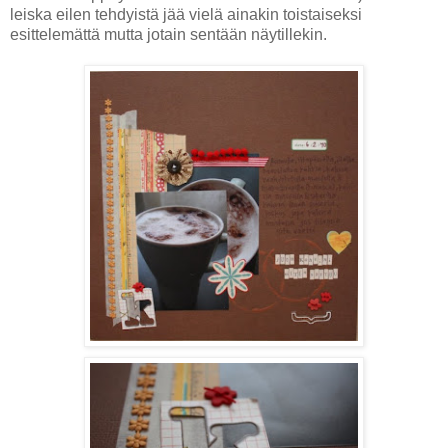
leiska eilen tehdyistä jää vielä ainakin toistaiseksi
esittelemättä mutta jotain sentään näytillekin.